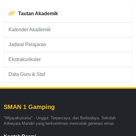
Tautan Akademik
Kalender Akademik
Jadwal Pelajaran
Ekstrakurikuler
Data Guru & Staf
SMAN 1 Gamping
"Wijayakusuma" - Unggul, Terpercaya, dan Berbudaya. Sekolah
Adiwiyata Mandiri yang berkomitmen mencetak generasi emas.