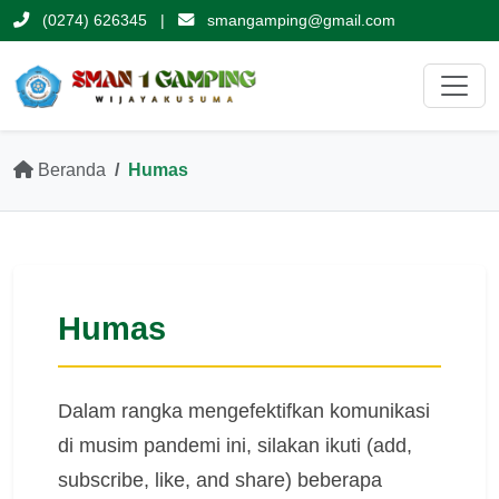
(0274) 626345
|
smangamping@gmail.com
Beranda
Humas
Humas
Dalam rangka mengefektifkan komunikasi
di musim pandemi ini, silakan ikuti (add,
subscribe, like, and share) beberapa