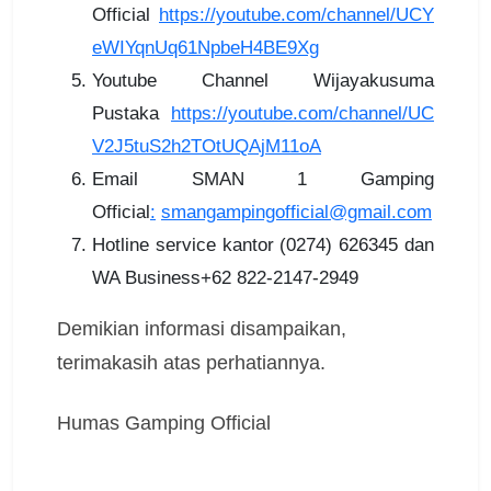
Official
https://youtube.com/channel/UCY
eWIYqnUq61NpbeH4BE9Xg
Youtube Channel Wijayakusuma
Pustaka
https://youtube.com/channel/UC
V2J5tuS2h2TOtUQAjM11oA
Email SMAN 1 Gamping
Official
:
smangampingofficial@gmail.com
Hotline service kantor (0274) 626345 dan
WA Business+62 822-2147-2949
Demikian informasi disampaikan,
terimakasih atas perhatiannya.
Humas Gamping Official