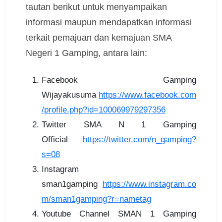
tautan berikut untuk menyampaikan
informasi maupun mendapatkan informasi
terkait pemajuan dan kemajuan SMA
Negeri 1 Gamping, antara lain:
Facebook Gamping
Wijayakusuma
https://www.facebook.com
/profile.php?id=100069979297356
Twitter SMA N 1 Gamping
Official
https://twitter.com/n_gamping?
s=08
Instagram
sman1gamping
https://www.instagram.co
m/sman1gamping?r=nametag
Youtube Channel SMAN 1 Gamping