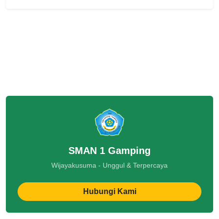
SMAN 1 Gamping
Wijayakusuma - Unggul & Terpercaya
Hubungi Kami