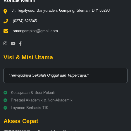
Kontak Resmi
Jl. Tegalyoso, Banyuraden, Gamping, Sleman, DIY 55293
(0274) 626345
smangamping@gmail.com
Visi & Misi Utama
"Terwujudnya Sekolah Unggul dan Terpercaya."
Ketaqwaan & Budi Pekerti
Prestasi Akademik & Non-Akademik
Layanan Berbasis TIK
Akses Cepat