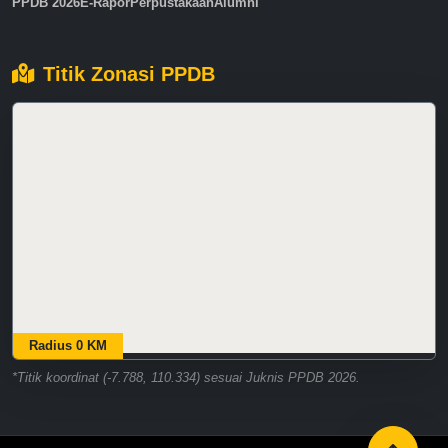
PPDB 2026
E-Rapor
Perpustakaan
Alumni
Titik Zonasi PPDB
Radius 0 KM
*Titik koordinat (-7.788, 110.334) sesuai Juknis PPDB 2026.