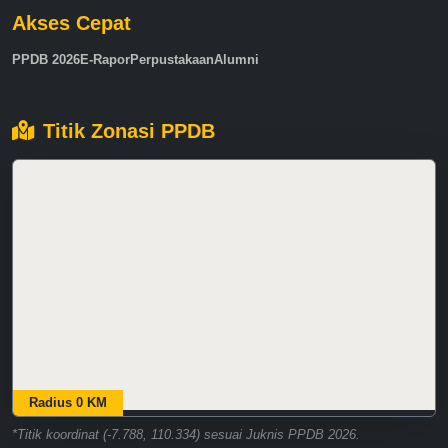
Akses Cepat
PPDB 2026
E-Rapor
Perpustakaan
Alumni
Titik Zonasi PPDB
Radius 0 KM
*Titik koordinat (-7.788, 110.334) sesuai Juknis PPDB 2026.