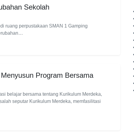
rubahan Sekolah
0 di ruang perpustakaan SMAN 1 Gamping
 perubahan…
: Menyusun Program Bersama
tasi belajar bersama tentang Kurikulum Merdeka,
alah seputar Kurikulum Merdeka, memfasilitasi