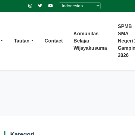
SPMB
Komunitas
SMA
Tautan
Contact
Belajar
Negeri 
Wijayakusuma
Gampi
2026
Kategori