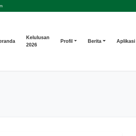
om
Kelulusan
eranda
Profil
Berita
Aplikasi
2026