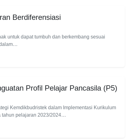
an Berdiferensiasi
nak untuk dapat tumbuh dan berkembang sesuai
k dalam…
guatan Profil Pelajar Pancasila (P5)
ategi Kemdikbudristek dalam Implementasi Kurikulum
 tahun pelajaran 2023/2024…