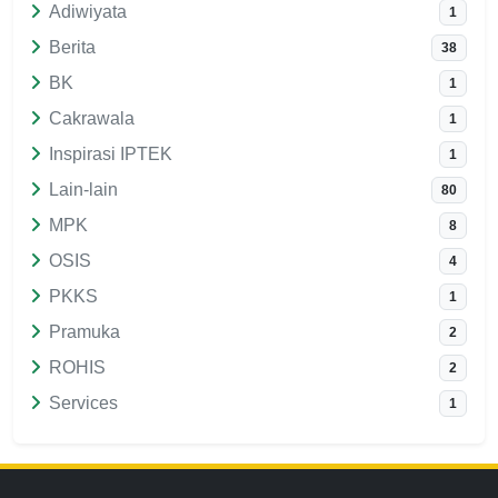
Adiwiyata
1
Berita
38
BK
1
Cakrawala
1
Inspirasi IPTEK
1
Lain-lain
80
MPK
8
OSIS
4
PKKS
1
Pramuka
2
ROHIS
2
Services
1