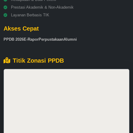
Prestasi Akademik & Non-Akademik
Layanan Berbasis TIK
Akses Cepat
PPDB 2026
E-Rapor
Perpustakaan
Alumni
Titik Zonasi PPDB