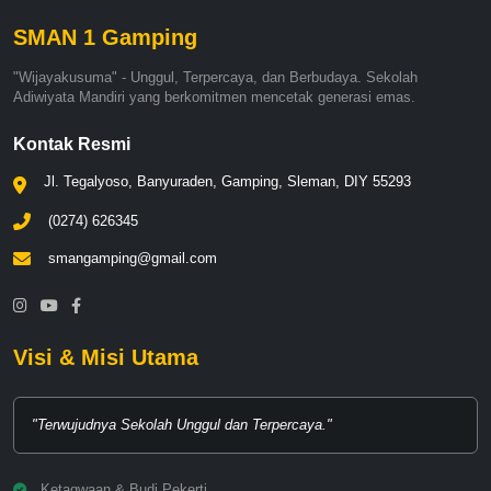
SMAN 1 Gamping
"Wijayakusuma" - Unggul, Terpercaya, dan Berbudaya. Sekolah
Adiwiyata Mandiri yang berkomitmen mencetak generasi emas.
Kontak Resmi
Jl. Tegalyoso, Banyuraden, Gamping, Sleman, DIY 55293
(0274) 626345
smangamping@gmail.com
Visi & Misi Utama
"Terwujudnya Sekolah Unggul dan Terpercaya."
Ketaqwaan & Budi Pekerti