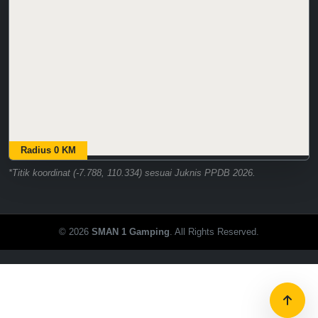
Radius 0 KM
*Titik koordinat (-7.788, 110.334) sesuai Juknis PPDB 2026.
© 2026
SMAN 1 Gamping
. All Rights Reserved.