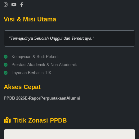
Visi & Misi Utama
"Terwujudnya Sekolah Unggul dan Terpercaya."
Ketaqwaan & Budi Pekerti
Prestasi Akademik & Non-Akademik
Layanan Berbasis TIK
Akses Cepat
PPDB 2026
E-Rapor
Perpustakaan
Alumni
Titik Zonasi PPDB