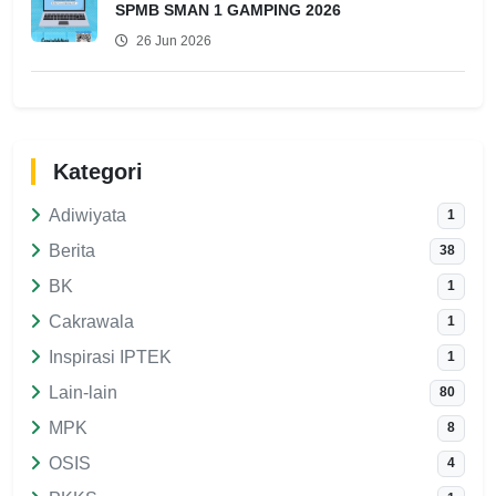
SPMB SMAN 1 GAMPING 2026
26 Jun 2026
Kategori
Adiwiyata
1
Berita
38
BK
1
Cakrawala
1
Inspirasi IPTEK
1
Lain-lain
80
MPK
8
OSIS
4