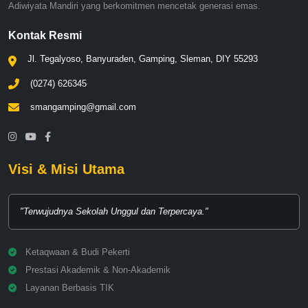
Adiwiyata Mandiri yang berkomitmen mencetak generasi emas.
Kontak Resmi
Jl. Tegalyoso, Banyuraden, Gamping, Sleman, DIY 55293
(0274) 626345
smangamping@gmail.com
Visi & Misi Utama
"Terwujudnya Sekolah Unggul dan Terpercaya."
Ketaqwaan & Budi Pekerti
Prestasi Akademik & Non-Akademik
Layanan Berbasis TIK