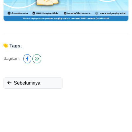
Tags:
Bagikan:
Sebelumnya